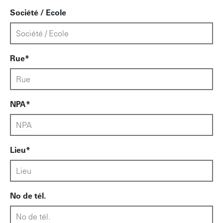
Société / Ecole
Rue
NPA
Lieu
No de tél.