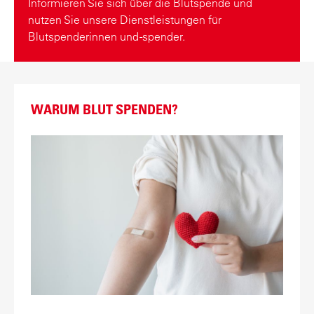
Informieren Sie sich über die Blutspende und
nutzen Sie unsere Dienstleistungen für
Blutspenderinnen und -spender.
WARUM BLUT SPENDEN?