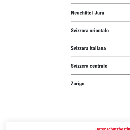
Neuchâtel-Jura
Svizzera orientale
Svizzera italiana
Svizzera centrale
Zurigo
Datenschutzbest