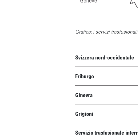
Genève
Grafica: i servizi trasfusional
Svizzera nord-occidentale
Friburgo
Ginevra
Grigioni
Servizio trasfusionale inte