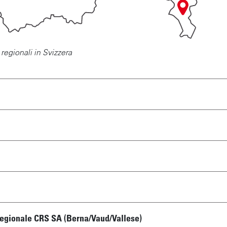
i regionali in Svizzera
rregionale CRS SA (Berna/Vaud/Vallese)