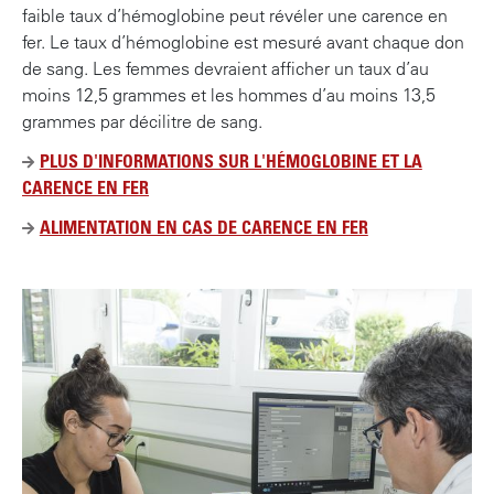
n
faible taux d’hémoglobine peut révéler une carence en
c
fer. Le taux d’hémoglobine est mesuré avant chaque don
i
de sang. Les femmes devraient afficher un taux d’au
p
moins 12,5 grammes et les hommes d’au moins 13,5
a
grammes par décilitre de sang.
l
PLUS D'INFORMATIONS SUR L'HÉMOGLOBINE ET LA
CARENCE EN FER
ALIMENTATION EN CAS DE CARENCE EN FER