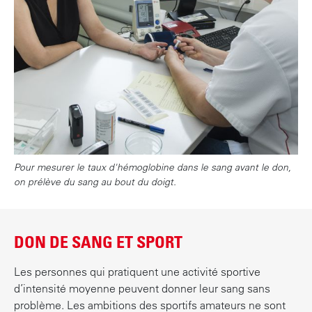
Pour mesurer le taux d'hémoglobine dans le sang avant le don,
on prélève du sang au bout du doigt.
DON DE SANG ET SPORT
Les personnes qui pratiquent une activité sportive
d’intensité moyenne peuvent donner leur sang sans
problème. Les ambitions des sportifs amateurs ne sont