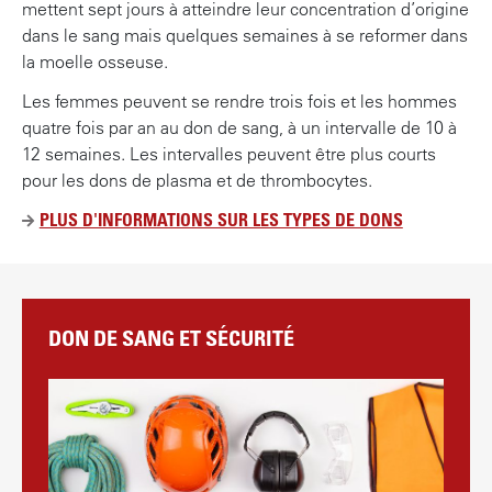
mettent sept jours à atteindre leur concentration d’origine
P
dans le sang mais quelques semaines à se reformer dans
O
la moelle osseuse.
R
T
Les femmes peuvent se rendre trois fois et les hommes
quatre fois par an au don de sang, à un intervalle de 10 à
12 semaines. Les intervalles peuvent être plus courts
pour les dons de plasma et de thrombocytes.
PLUS D'INFORMATIONS SUR LES TYPES DE DONS
DON DE SANG ET SÉCURITÉ