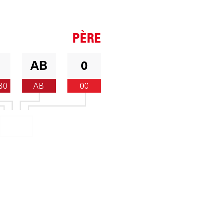
PÈRE
AB
0
B0
AB
00