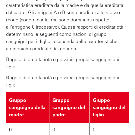
caratteristica ereditata dalla madre e da quella ereditata
dal padre. Gli antigeni A e B sono ereditati allo stesso
modo (codominanti), ma sono dominanti rispetto
all’antigene 0 (recessivo). Questi rapporti di ereditarietà
determinano le seguenti combinazioni di gruppi
sanguigni per il figlio, a seconda delle caratteristiche
antigeniche ereditate dai genitori:
Regole di ereditarietà e possibili gruppi sanguigni dei
figli:
Regole di ereditarietà e possibili gruppi sanguigni dei
figli:
Gruppo
Gruppo
Gruppo
sanguigno della
sanguigno del
sanguigno del
madre
padre
figlio
0
0
0