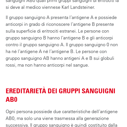
sanguigni AB0 quali primi gruppi sanguigni di eritrociti la
si deve al medico viennese Karl Landsteiner.
Il gruppo sanguigno A presenta l’antigene A e possiede
anticorpi in grado di riconoscere l’antigene B presente
sulla superficie di eritrociti estranei. Le persone con
gruppo sanguigno B hanno l’antigene B e gli anticorpi
contro il gruppo sanguigno A. Il gruppo sanguigno 0 non
ha né l’antigene A né l’antigene B. Le persone con
gruppo sanguigno AB hanno antigeni A e B sui globuli
rossi, ma non hanno anticorpi nel sangue.
EREDITARIETÀ DEI GRUPPI SANGUIGNI
AB0
Ogni persona possiede due caratteristiche dell’antigene
AB0, ma solo una viene trasmessa alla generazione
successiva. Il gruppo sanguigno è quindi costituito dalla