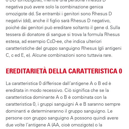
negativa può avere solo la combinazione genica
omozigote dd. Se entrambi i genitori sono Rhesus D
negativi (dd), anche il figlio sarà Rhesus D negativo,
poiché dai genitori può ereditare soltanto il gene d. Sulla
tessera di donatore di sangue si trova la formula Rhesus
estesa, ad esempio CcD-ee, che indica ulteriori
caratteristiche del gruppo sanguigno Rhesus (gli antigeni
C, c ed E, e). Alcune combinazioni sono tuttavia rare.
EREDITARIETÀ DELLA CARATTERISTICA 0
La caratteristica 0 differisce dall’antigene A o B ed è
ereditata in modo recessivo. Ciò significa che se la
caratteristica dominante A o B è combinata con la
caratteristica 0, i gruppi sanguigni A e B saranno sempre
dominanti e determineranno il gruppo sanguigno. Le
persone con gruppo sanguigno A possono quindi avere
due volte l’antigene A (AA, cioè omozigote) o la